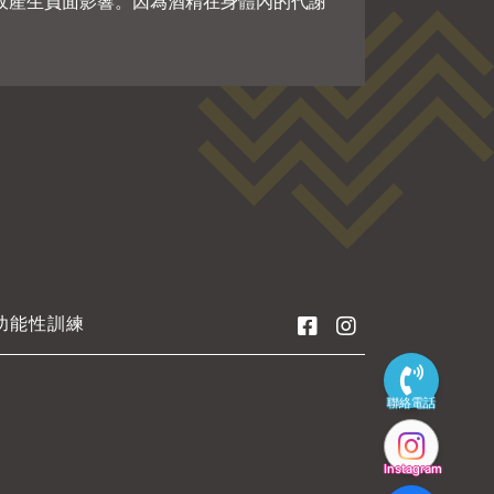
收產生負面影響。因為酒精在身體內的代謝
功能性訓練
聯絡電話
Instagram