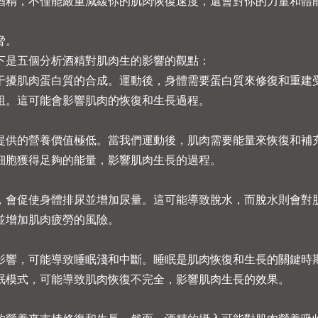
酒精，不僅能嚴重減緩你的肌肉恢復速度，還會對你的力量和體
脅。
下是五個分析酒精對肌肉生的影響的觀點：
干擾肌肉蛋白質的合成。運動後，身體需要蛋白質來修復和重建
阻。這可能會影響肌肉的恢復和生長過程。
提供的營養價值極低。當我們運動後，肌肉需要能量來恢復和補
細胞獲得足夠的能量，影響肌肉生長的過程。
，會促使身體排尿並增加尿量。這可能導致脫水，而脫水則會對
並增加肌肉疲勞的風險。
影響，可能導致睡眠淺和中斷。睡眠是肌肉恢復和生長的關鍵時
眠模式，可能導致肌肉恢復不完全，影響肌肉生長的效果。