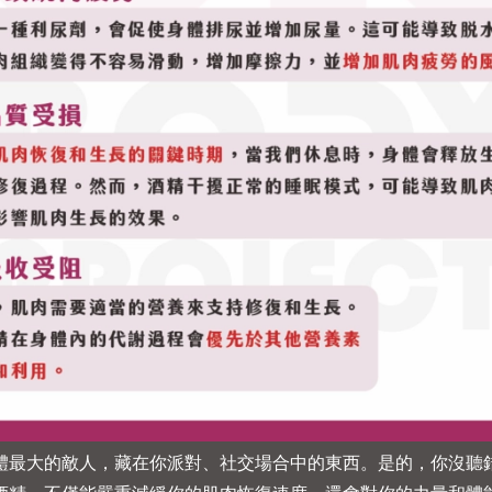
體最大的敵人，藏在你派對、社交場合中的東西。是的，你沒聽