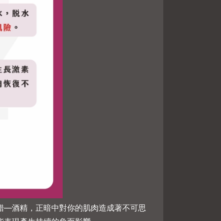
錯—酒精，正暗中對你的肌肉造成著不可思