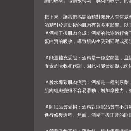
議的破壞。這個被稱為「肌肉的殺手」的
接下來，讓我們揭開酒精對健身人有何威
酒精對於運動後的肌肉有著多重影響。以
＃酒精干擾肌肉合成：酒精的代謝過程會
蛋白質的吸收，導致肌肉生受到延遲或受
＃能量補充受阻：酒精是一種空熱量，且
養素的吸收和代謝，因此可能會妨礙肌肉
＃脫水導致肌肉疲勞：酒精是一種利尿劑
肌肉組織變得不容易滑動，增加摩擦力，
＃睡眠品質受損：酒精對睡眠品質有不良
進行修復過程。然而，酒精干擾正常的睡