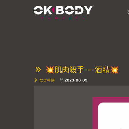
💥肌肉殺手---酒精💥
飲食專欄
2023-06-09