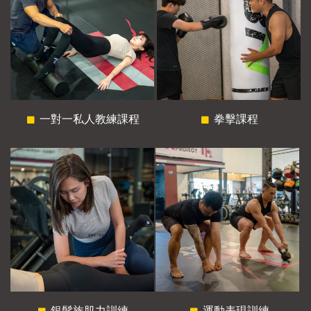
一對一私人教練課程
拳擊課程
銀髮族肌力訓練
運動表現訓練