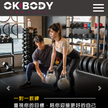
Previous
Nex