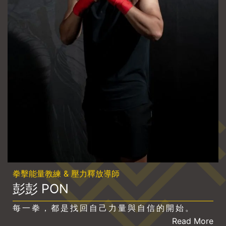
拳擊能量教練 & 壓力釋放導師
彭彭 PON
每一拳，都是找回自己力量與自信的開始。
Read More