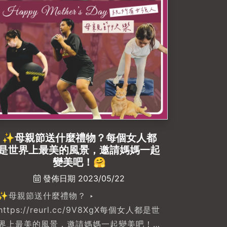
🙌🏻#okbodyproject左營店 #高雄健身房
推薦 #左營健身房推薦#一對一教練課程 #
私人教練 #ﬁtness #健身 #運動規劃
✨母親節送什麼禮物？每個女人都
是世界上最美的風景，邀請媽媽一起
變美吧！🤗
發佈日期 2023/05/22
✨母親節送什麼禮物？ ‣
https://reurl.cc/9V8XgX每個女人都是世
界上最美的風景，邀請媽媽一起變美吧！