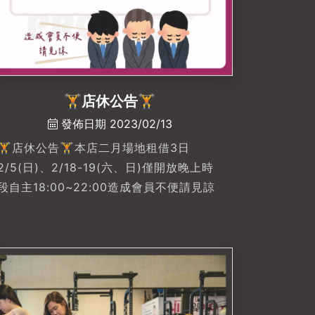
🏋店休公告🏋
發佈日期 2023/02/13
🏋店休公告🏋本店二月場地租借3日
2/5(日)、2/18-19(六、日)僅開放晚上時
段自主18:00~22:00造成會員不便請見諒