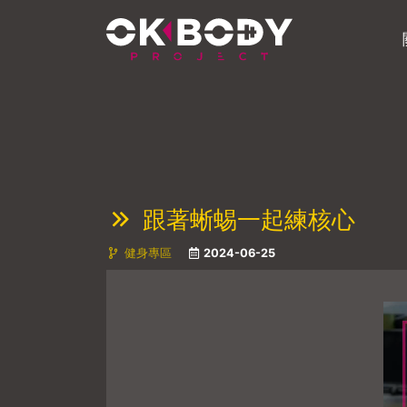
跟著蜥蜴一起練核心
健身專區
2024-06-25