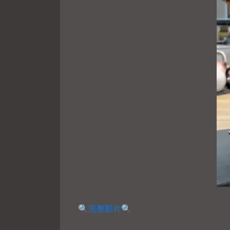
🔍
完整影片
🔍