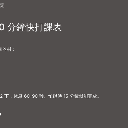
定
30 分鐘快打課表
量器材：
8–12 下，休息 60–90 秒。忙碌時 15 分鐘就能完成。
？