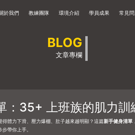
關於我們
教練團隊
環境介紹
學員成果
常見問
BLOG
文章專欄
單：35+ 上班族的肌力訓
覺得體力下滑、壓力爆棚、肚子越來越明顯？這篇
新手健身清單
步步帶你上手。