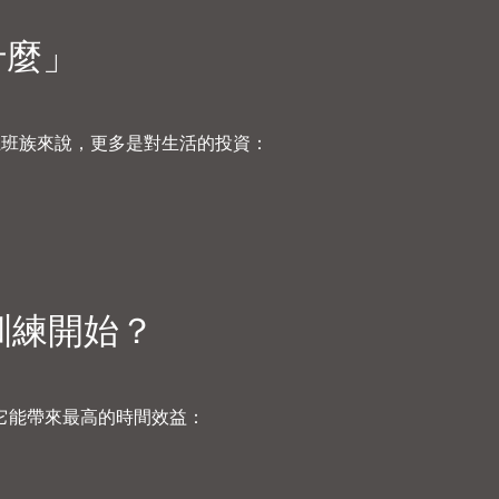
什麼」
 上班族來說，更多是對生活的投資：
訓練開始？
它能帶來最高的時間效益：