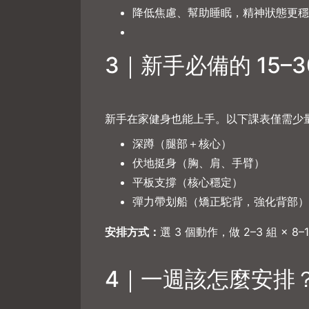
降低焦慮、幫助睡眠，精神狀態更穩
3｜新手必備的 15–
新手在家健身也能上手。以下課表僅需少
深蹲（腿部＋核心）
伏地挺身（胸、肩、手臂）
平板支撐（核心穩定）
彈力帶划船（矯正駝背，強化背部）
安排方式：
選 3 個動作，做 2–3 組 × 
4｜一週該怎麼安排