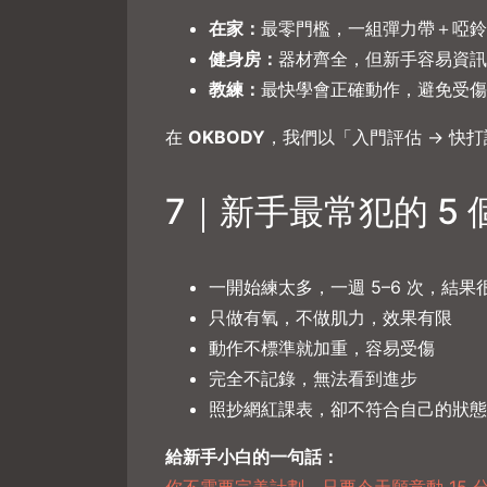
在家：
最零門檻，一組彈力帶＋啞鈴
健身房：
器材齊全，但新手容易資訊
教練：
最快學會正確動作，避免受傷
在
OKBODY
，我們以「入門評估 → 快
7｜新手最常犯的 5 
一開始練太多，一週 5–6 次，結果
只做有氧，不做肌力，效果有限
動作不標準就加重，容易受傷
完全不記錄，無法看到進步
照抄網紅課表，卻不符合自己的狀態
給新手小白的一句話：