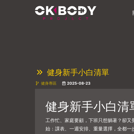
健身新手小白清單
健身專區
2025-08-23
健身新手小白清
工作忙、家庭要顧，下班只想躺著？卻又
始：課表、一週安排、重量選擇，全都一