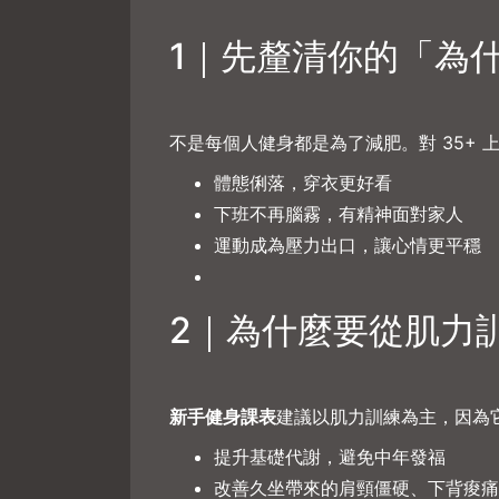
1｜先釐清你的「為
不是每個人健身都是為了減肥。對 35+
體態俐落，穿衣更好看
下班不再腦霧，有精神面對家人
運動成為壓力出口，讓心情更平穩
2｜為什麼要從肌力
新手健身課表
建議以肌力訓練為主，因為
提升基礎代謝，避免中年發福
改善久坐帶來的肩頸僵硬、下背痠痛