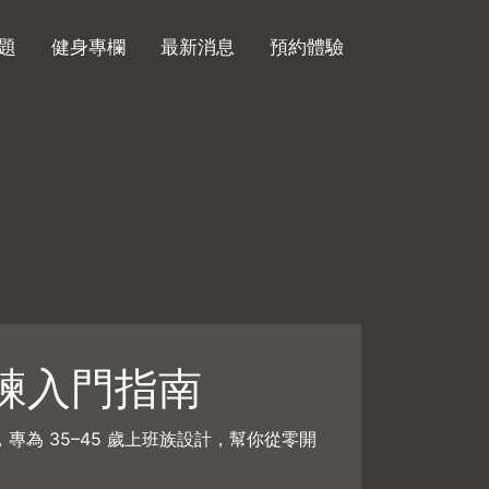
題
健身專欄
最新消息
預約體驗
練入門指南
，專為 35–45 歲上班族設計，幫你從零開